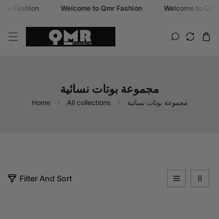
mr Fashion
Welcome to Qmr Fashion
Welcome to Qmr 
SKIP TO CONTENT
مجموعة بوتات نسائية
Home
All collections
مجموعة بوتات نسائية
0
Filter And Sort
p
r
o
d